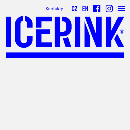
CZ
EN
Kontakty