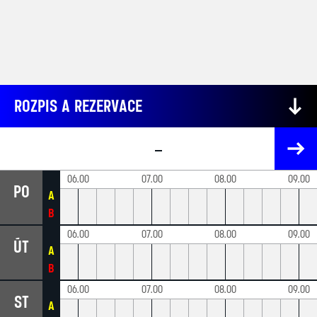
ROZPIS A REZERVACE
06.00
07.00
08.00
09.00
PO
A
B
06.00
07.00
08.00
09.00
ÚT
A
B
06.00
07.00
08.00
09.00
ST
A