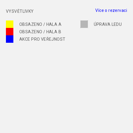
Více o rezervaci
VYSVĚTLIVKY
OBSAZENO / HALA A
ÚPRAVA LEDU
OBSAZENO / HALA B
AKCE PRO VEŘEJNOST