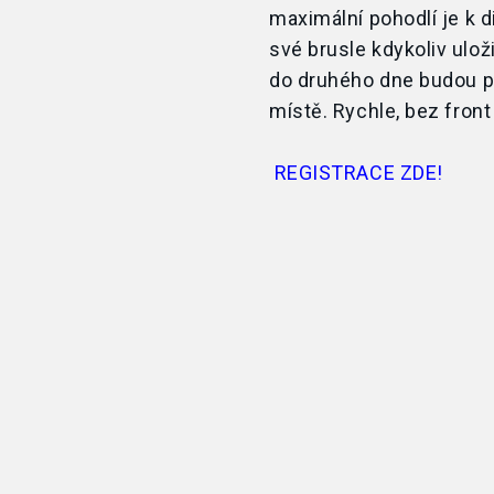
maximální pohodlí je
k
d
své brusle kdykoliv ulož
do
druhého dne budou p
místě. Rychle, bez
front
REGISTRACE ZDE!