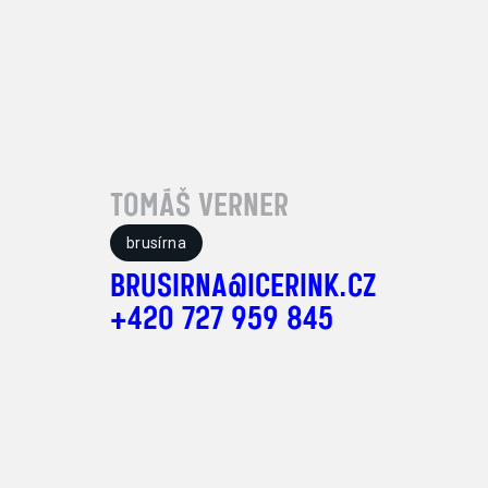
TOMÁŠ VERNER
brusírna
BRUSIRNA@ICERINK.CZ
+420 727 959 845