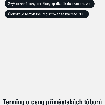
Zvýhodněné ceny pro členy spolku Škola bruslení, z.s.
Členství je bezplatné, registrovat se můžete
ZDE
.
Termíny a ceny příměstských táborů