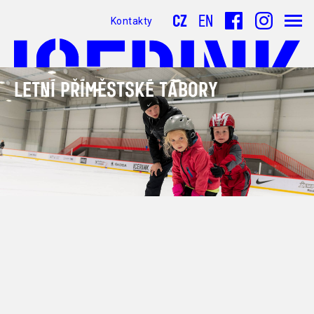
CZ
EN
Kontakty
LETNÍ PŘÍMĚSTSKÉ TÁBORY