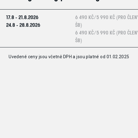
17.8 - 21.8.2026
6 490 KČ/5 990 KČ (PRO ČLEN
24.8 - 28.8.2026
ŠB)
6 490 KČ/5 990 KČ (PRO ČLEN
ŠB)
Uvedené ceny jsou včetně DPH a jsou platné od 01.02.2025