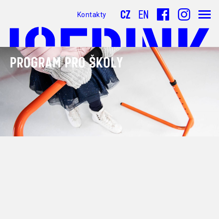
CZ
EN
Kontakty
PROGRAM PRO ŠKOLY