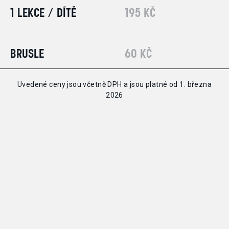
1 LEKCE / DÍTĚ
195 KČ
BRUSLE
60 KČ
Uvedené ceny jsou včetně DPH a jsou platné od 1. března
2026